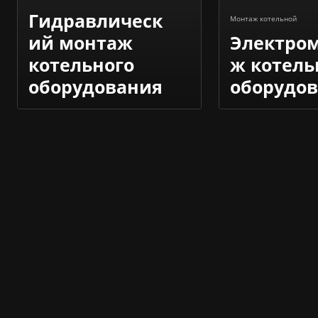
Гидравлическ
Монтаж котельной
ий монтаж
Электро
котельного
ж котель
оборудования
оборудо