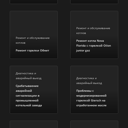
Ремонт и обслуживание
котлов
Ремонт и обслуживание
Ремонт котла Nova
котлов
Florida c горелкой Oilon
Ремонт горелки Обнит
junior gaz
Диагностика и
аварийный выезд
Диагностика и
аварийный выезд
Срабатываение
аварийной
Проблемы с
сигнализации в
модернизированной
промышленной
горелкой Giersch на
котельной завода
отработанном масле