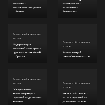
котельных
коммерческого
коммерческого здания
назначения г.
г. Волхов
Всеволожск
Ремонт и обслуживание
котлов
Ремонт и обслуживание
Модернизация
котлов
котельной автосервиса
грузовых автомобилей
Замена секций
г. Пушкин
теплообменника котла
Ремонт и обслуживание
котлов
Ремонт и обслуживание
котлов
Обслуживание
теплогенератора с
Чистка работающего
горелкой на дизельном
котла с горелкой на
топливе
дизельном топливе