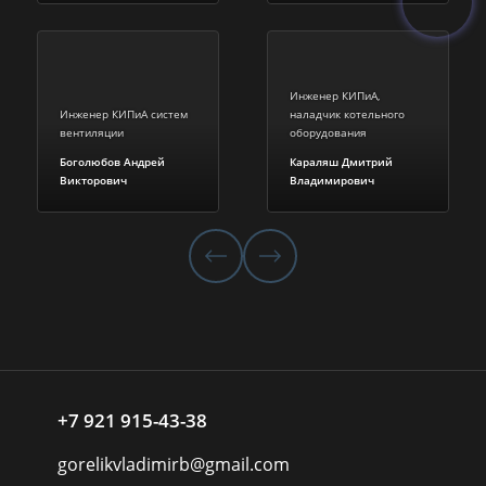
Инженер КИПиА,
Инженер КИПиА систем
наладчик котельного
вентиляции
оборудования
Боголюбов Андрей
Караляш Дмитрий
Викторович
Владимирович
+7 921 915-43-38
gorelikvladimirb@gmail.com