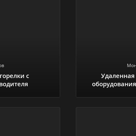
ов
Мон
горелки с
Удаленная
водителя
оборудования