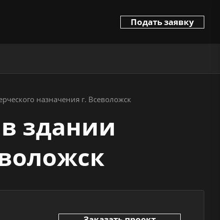
Подать заявку
рческого назначения г. Всеволожск
 в здании
еволожск
Заказать проект