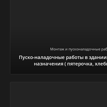
Монтаж и пусконаладочные ра
Пуско-наладочные работы в здании
назначения ( пятерочка, хлебн