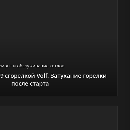
емонт и обслуживание котлов
9 сгорелкой Volf. Затухание горелки
после старта