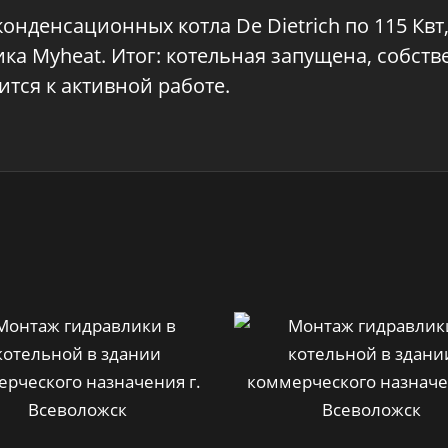
онденсационных котла De Dietrich по 115 Квт,
ка Myheat. Итог: котельная запущена, собст
тся к активной работе.