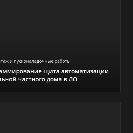
таж и пусконаладочные работы
раммирование щита автоматизации
льной частного дома в ЛО