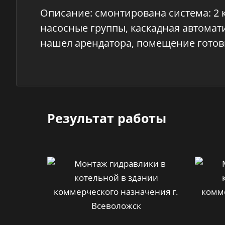
Описание: смонтирована система: 2 к
насосные группы, каскадная автомати
нашел арендатора, помещение готови
Результат работы