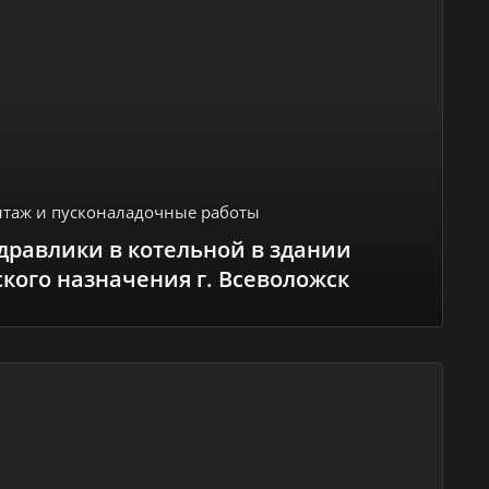
таж и пусконаладочные работы
дравлики в котельной в здании
кого назначения г. Всеволожск