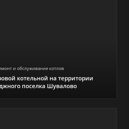
емонт и обслуживание котлов
азовой котельной на территории
джного поселка Шувалово