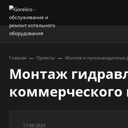
—
—
Главная
Проекты
Монтаж и пусконаладочные 
Монтаж гидравл
коммерческого 
17.09.2025