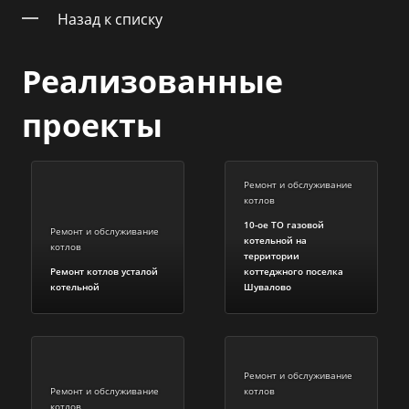
Назад к списку
Реализованные
проекты
Ремонт и обслуживание
котлов
10-ое ТО газовой
Ремонт и обслуживание
котельной на
котлов
территории
Ремонт котлов усталой
коттеджного поселка
котельной
Шувалово
Ремонт и обслуживание
Ремонт и обслуживание
котлов
котлов