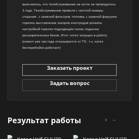
выяснилось, что техобслуживание на котле не проводилось
3 года. Техобслуживание провели с чисткой камеры
сгорания , с заменой фильтров, топлива, с заменой форсунки
горелки, выставление зазоров электродов розжига,
настройкой горелки подходящим газом, подкачка
расширительных баков. Итог: котел запущен в работу
(клиент уже три года отказывается от ТО , т.к. котел
бесперебойно работает)
Заказать проект
Задать вопрос
Результат работы
5
—