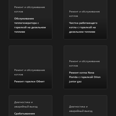
Ремонт и обслуживание
котлов
Ремонт и обслуживание
котлов
Обслуживание
теплогенератора с
Чистка работающего
горелкой на дизельном
котла с горелкой на
топливе
дизельном топливе
Ремонт и обслуживание
котлов
Ремонт и обслуживание
Ремонт котла Nova
котлов
Florida c горелкой Oilon
Ремонт горелки Обнит
junior gaz
Диагностика и
аварийный выезд
Диагностика и
аварийный выезд
Срабатываение