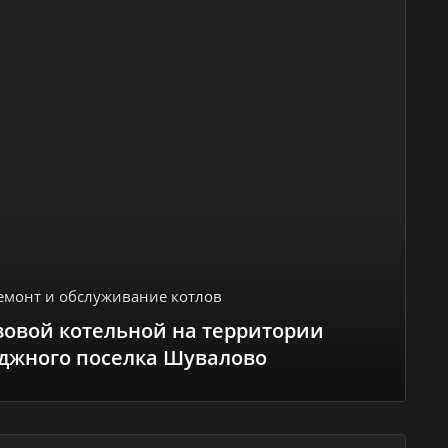
емонт и обслуживание котлов
азовой котельной на территории
джного поселка Шувалово