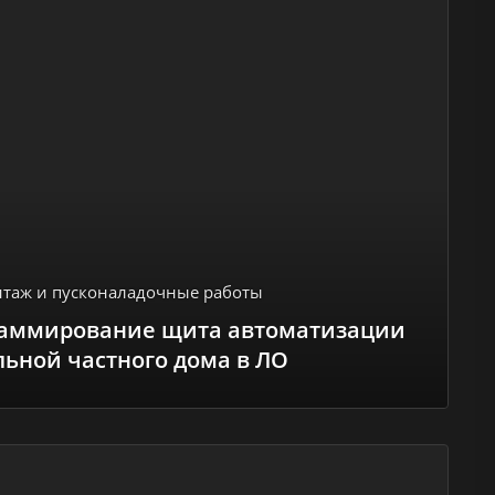
таж и пусконаладочные работы
раммирование щита автоматизации
льной частного дома в ЛО