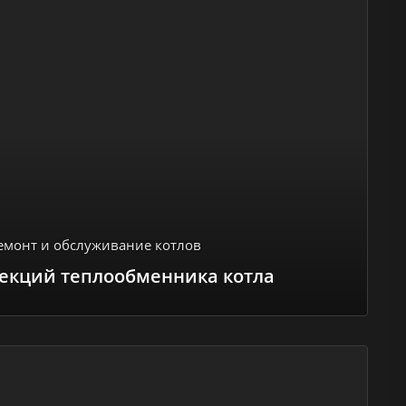
емонт и обслуживание котлов
екций теплообменника котла