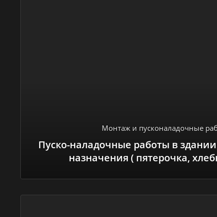
Монтаж и пусконаладочные ра
Пуско-наладочные работы в здании
назначения ( пятерочка, хлебн