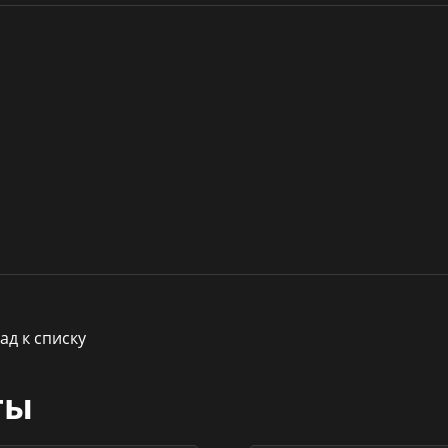
ад к списку
ты