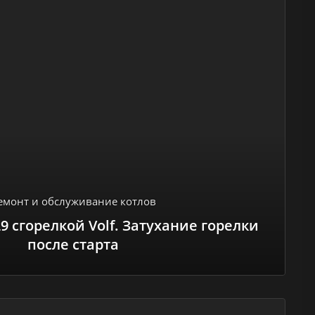
емонт и обслуживание котлов
9 сгорелкой Volf. Затухание горелки
после старта