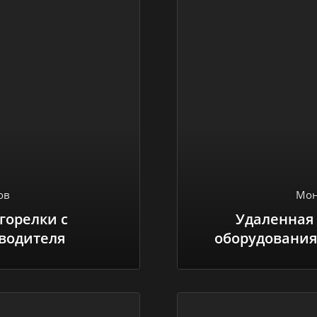
ов
Мон
горелки с
Удаленная
водителя
оборудования