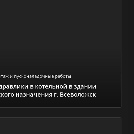
таж и пусконаладочные работы
дравлики в котельной в здании
кого назначения г. Всеволожск