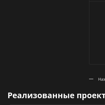
Наз
Реализованные проек