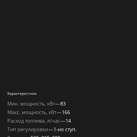
Характеристики
Мин. мощность, кВт
—
83
Макс. мощность, кВт
—
166
Расход топлива, л/час
—
14
Тип регулировки
—
1-но ступ.