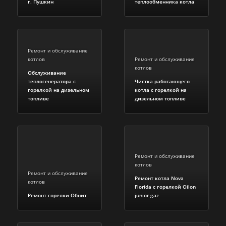
г. Пушкин
теплообменника котла
Ремонт и обслуживание
котлов
Ремонт и обслуживание
котлов
Обслуживание
теплогенератора с
Чистка работающего
горелкой на дизельном
котла с горелкой на
топливе
дизельном топливе
Ремонт и обслуживание
котлов
Ремонт и обслуживание
Ремонт котла Nova
котлов
Florida c горелкой Oilon
Ремонт горелки Обнит
junior gaz