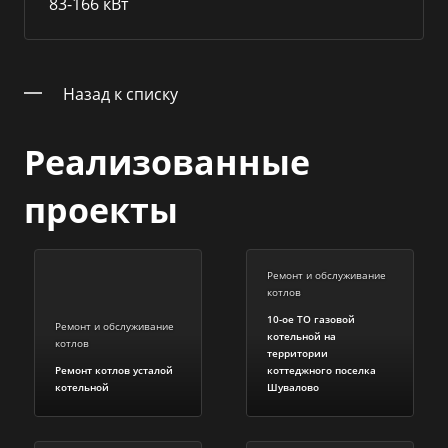
83-166 кВт
Назад к списку
Реализованные
проекты
Ремонт и обслуживание
котлов
10-ое ТО газовой
Ремонт и обслуживание
котельной на
котлов
территории
Ремонт котлов усталой
коттеджного поселка
котельной
Шувалово