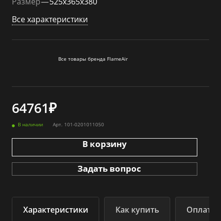
Размер
—
525x365x380
Все характеристики
Все товары бренда FlameАir
64761₽
В наличии
Арт.
101-0201011050
В корзину
Задать вопрос
Характеристики
Как купить
Оплата