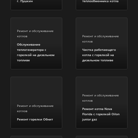
г. Пушкин
теплообменника котла
Ремонт и обслуживание
котлов
Ремонт и обслуживание
котлов
Обслуживание
теплогенератора с
Чистка работающего
горелкой на дизельном
котла с горелкой на
топливе
дизельном топливе
Ремонт и обслуживание
котлов
Ремонт и обслуживание
Ремонт котла Nova
котлов
Florida c горелкой Oilon
Ремонт горелки Обнит
junior gaz