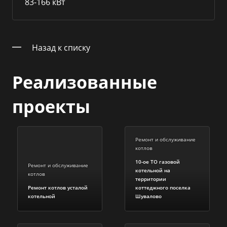
83-166 кВт
Назад к списку
Реализованные
проекты
Ремонт и обслуживание
котлов
10-ое ТО газовой
Ремонт и обслуживание
котельной на
котлов
территории
Ремонт котлов усталой
коттеджного поселка
котельной
Шувалово