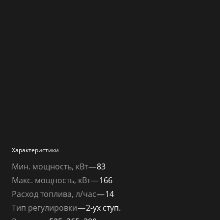
Характеристики
Мин. мощность, кВт
—
83
Макс. мощность, кВт
—
166
Расход топлива, л/час
—
14
Тип регулировки
—
2-ух ступ.