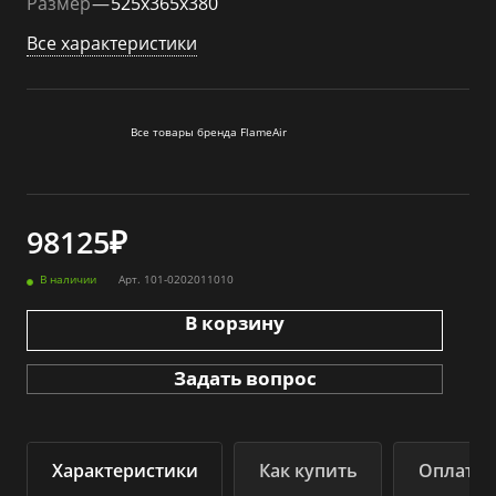
Размер
—
525x365x380
Все характеристики
Все товары бренда FlameАir
98125₽
В наличии
Арт.
101-0202011010
В корзину
Задать вопрос
Характеристики
Как купить
Оплата