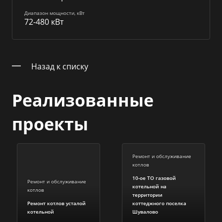
Диапазон мощности, кВт
72-480 кВт
Назад к списку
Реализованные
проекты
Ремонт и обслуживание
котлов
10-ое ТО газовой
Ремонт и обслуживание
котельной на
котлов
территории
Ремонт котлов усталой
коттеджного поселка
котельной
Шувалово