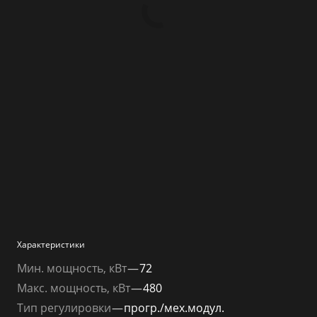
Характеристики
Мин. мощность, кВт
—
72
Макс. мощность, кВт
—
480
Тип регулировки
—
прогр./мех.модул.