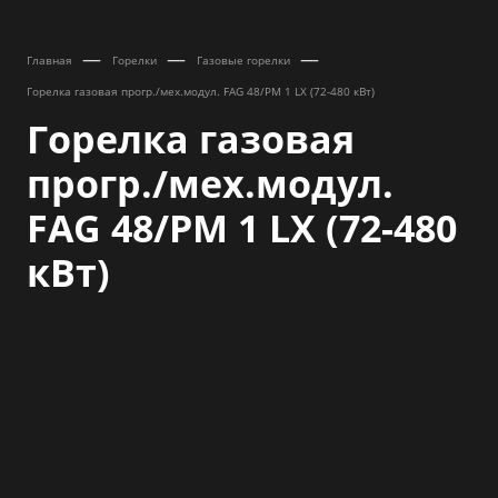
—
—
—
Главная
Горелки
Газовые горелки
Горелка газовая прогр./мех.модул. FAG 48/PM 1 LX (72-480 кВт)
Горелка газовая
прогр./мех.модул.
FAG 48/PM 1 LX (72-480
кВт)