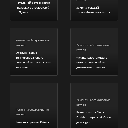
котельной автосервиса
грузовых автомобилей
Замена секций
г. Пушкин
теплообменника котла
Ремонт и обслуживание
котлов
Ремонт и обслуживание
котлов
Обслуживание
теплогенератора с
Чистка работающего
горелкой на дизельном
котла с горелкой на
топливе
дизельном топливе
Ремонт и обслуживание
котлов
Ремонт и обслуживание
Ремонт котла Nova
котлов
Florida c горелкой Oilon
Ремонт горелки Обнит
junior gaz