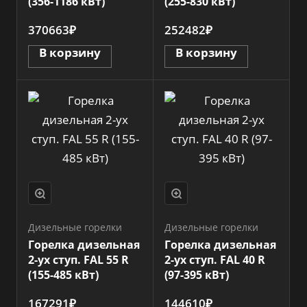
(356-1186 кВт)
(255-830 кВт)
370663₽
252482₽
В корзину
В корзину
Дизельные горелки
Дизельные горелки
Горелка дизельная
Горелка дизельная
2-ух ступ. FAL 55 R
2-ух ступ. FAL 40 R
(155-485 кВт)
(97-395 кВт)
167291₽
144610₽