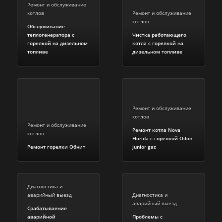
Ремонт и обслуживание
котлов
Ремонт и обслуживание
котлов
Обслуживание
теплогенератора с
Чистка работающего
горелкой на дизельном
котла с горелкой на
топливе
дизельном топливе
Ремонт и обслуживание
котлов
Ремонт и обслуживание
Ремонт котла Nova
котлов
Florida c горелкой Oilon
Ремонт горелки Обнит
junior gaz
Диагностика и
аварийный выезд
Диагностика и
аварийный выезд
Срабатываение
аварийной
Проблемы с