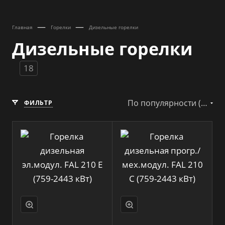
—
—
Главная
Горелки
Дизельные горелки
Дизельные горелки
18
По популярности (возрастание)
ФИЛЬТР