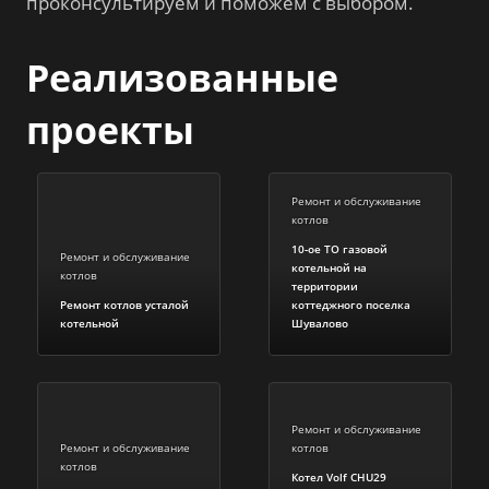
проконсультируем и поможем с выбором.
Реализованные
проекты
Ремонт и обслуживание
котлов
10-ое ТО газовой
Ремонт и обслуживание
котельной на
котлов
территории
Ремонт котлов усталой
коттеджного поселка
котельной
Шувалово
Ремонт и обслуживание
Ремонт и обслуживание
котлов
котлов
Котел Volf CHU29